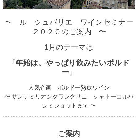
〜 ル シュバリエ ワインセミナー
２０２０のご案内 〜
1
月のテーマは
「年始は、やっぱり飲みたいボルド
ー」
人気企画 ボルドー熟成ワイン
〜 サンテミリオングランクリュ シャトーコルバ
ンミショットまで 〜
ご案内