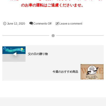
のお車の運転はご遠慮くださいませ。
June
12
,
2020
Comments Off
Leave a comment
父の日の贈り物
今週のおすすめ商品