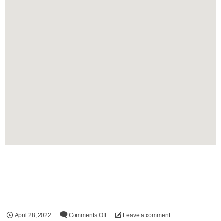
April
28
,
2022
Comments Off
Leave a comment