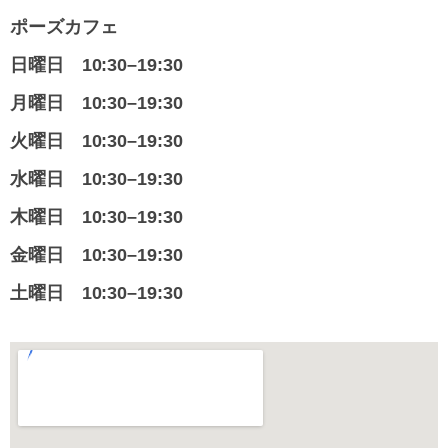
ポーズカフェ
日曜日
10:30–19:30
月曜日
10:30–19:30
火曜日
10:30–19:30
水曜日
10:30–19:30
木曜日
10:30–19:30
金曜日
10:30–19:30
土曜日
10:30–19:30