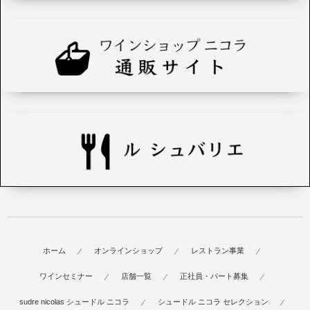
ホーム
オンラインショップ
レストラン事業
ワインセミナー
店舗一覧
正社員・パート募集
sudre nicolas シュードル ニコラ
シュードル ニコラ セレクション