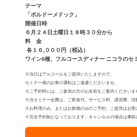
テーマ
「ボルドーメドック」
開催日時
６月２４日土曜日１８時３０分から
料 金
各１６,０００円（税込）
ワイン6種、フルコースディナー ニコラのセ
※当日はアルコールをご提供いたしますので、
セミナー後のお車の運転はご遠慮くださいませ。
※ご予約時には、ご参加の方のお名前をご案内くださいま
※当セミナー会費は、ご飲食代、サービス料、講習費、消
※お料理のみ、またはお飲物のみのご予約、ご提供はお受
※完全予約制となっております、キャンセルの場合は事前