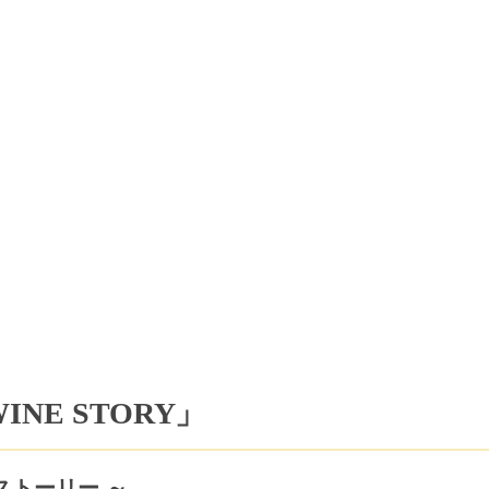
NE STORY」
ストーリー ～