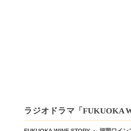
ラジオドラマ「FUKUOKA WI
FUKUOKA WINE STORY
～ 福岡ワイン