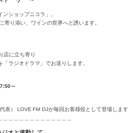
インショップニコラ」。
に寄り添い、ワインの世界へと誘います。
、
のお店に立ち寄り
を「ラジオドラマ」でお送りします。
7:50～
 代表） LOVE FM DJが毎回お客様役として登場します
＿＿＿＿＿＿＿＿＿＿＿＿＿＿
てラジオと連動して