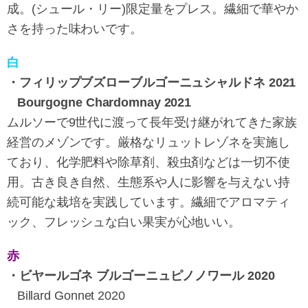
成。(シュール・リー)限定量をプレス。繊細で華やか
さを持った味わいです。
白
・フィリップブズローブルゴーニュシャルドネ 2021
Bourgogne Chardomnay 2021
ムルソーで9世代に渡って長年受け継がれてきた家族
経営のメゾンです。厳格なリュットレゾネを実施し
ており、化学肥料や除草剤、殺虫剤などは一切不使
用。古き良き自然、生態系や人に影響を与えない持
続可能な栽培を実践しています。繊細でアロマティ
ック、フレッシュな白い果実が心地いい。
赤
・ビヤールゴネ ブルゴーニュピノノワール 2020
Billard Gonnet 2020