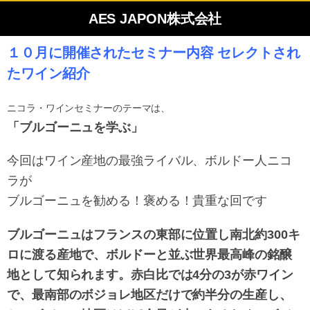
AES JAPON株式会社
１０月に開催されたセミナー内容 セレクトされ
たワイン紹介
ニコラ・ワインセミナーのテーマは、
「ブルゴーニュを学ぶ」
今回はワイン産地の最強ライバル、ボルドー人ニコ
ラが
ブルゴーニュを勧める！褒める！貴重な回です
ブルゴーニュはフランスの東部に位置し南北約300キ
ロに渡る産地で、ボルドーと並ぶ世界最高峰の銘醸
地として知られます。赤白比では4分の3が赤ワイン
で、最南部のボジョレ地区だけで約半分の生産し、