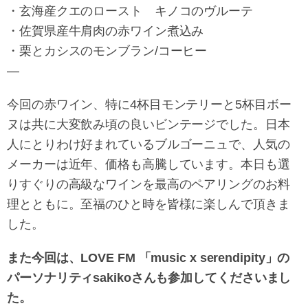
・玄海産クエのロースト キノコのヴルーテ
・佐賀県産牛肩肉の赤ワイン煮込み
・栗とカシスのモンブラン/コーヒー
—
今回の赤ワイン、特に4杯目モンテリーと5杯目ボー
ヌは共に大変飲み頃の良いビンテージでした。日本
人にとりわけ好まれているブルゴーニュで、人気の
メーカーは近年、価格も高騰しています。本日も選
りすぐりの高級なワインを最高のペアリングのお料
理とともに。至福のひと時を皆様に楽しんで頂きま
した。
また今回は、LOVE FM 「music x serendipity」の
パーソナリティsakikoさんも参加してくださいまし
た。