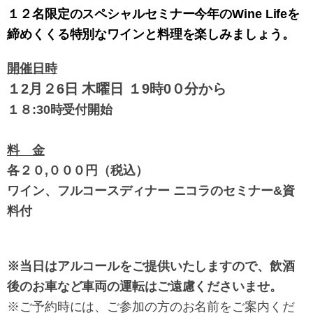
１２名限定のスペシャルセミナー今年のWine Lifeを
締めくくる特別なワインと料理を楽しみましょう。
開催日時
１2月２6日 木曜日
１9時0０分から
１８:30時受付開始
料 金
各２０,０００円（税込）
ワイン、フルコースディナー ニコラのセミナー&資
料付
※当日はアルコールをご提供いたしますので、飲酒
後のお車など車両の運転はご遠慮くださいませ。
※ご予約時には、ご参加の方のお名前をご案内くだ