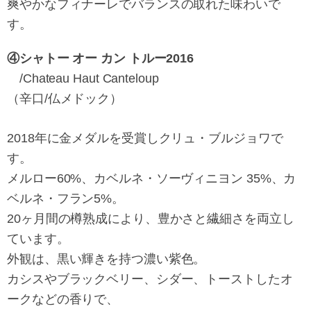
爽やかなフィナーレでバランスの取れた味わいで
す。
④シャトー オー カン トルー2016
/Chateau Haut Canteloup
（辛口/仏メドック）
2018年に金メダルを受賞しクリュ・ブルジョワで
す。
メルロー60%、カベルネ・ソーヴィニヨン 35%、カ
ベルネ・フラン5%。
20ヶ月間の樽熟成により、豊かさと繊細さを両立し
ています。
外観は、黒い輝きを持つ濃い紫色。
カシスやブラックベリー、シダー、トーストしたオ
ークなどの香りで、