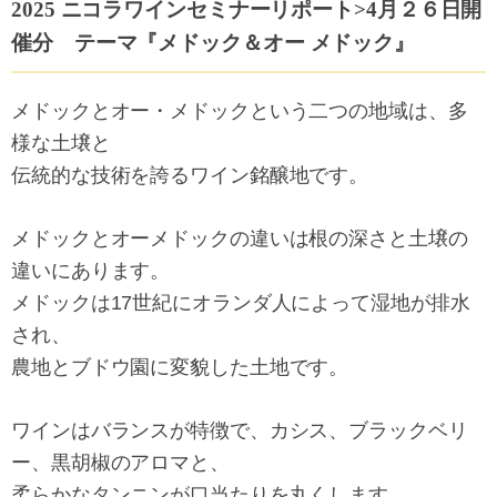
2025 ニコラワインセミナーリポート>4月２６日開
催分
テーマ『メドック＆オー メドック』
メドックとオー・メドックという二つの地域は、多
様な土壌と
伝統的な技術を誇るワイン銘醸地です。
メドックとオーメドックの違いは根の深さと土壌の
違いにあります。
メドックは17世紀にオランダ人によって湿地が排水
され、
農地とブドウ園に変貌した土地です。
ワインはバランスが特徴で、カシス、ブラックベリ
ー、黒胡椒のアロマと、
柔らかなタンニンが口当たりを丸くします。