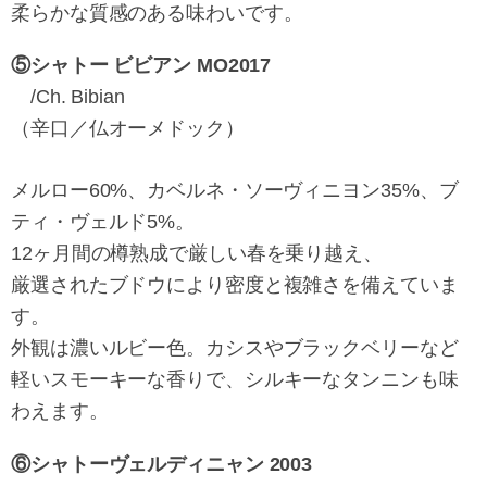
柔らかな質感のある味わいです。
⑤シャトー ビビアン MO2017
/Ch. Bibian
（辛口／仏オーメドック）
メルロー60%、カベルネ・ソーヴィニヨン35%、ブ
ティ・ヴェルド5%。
12ヶ月間の樽熟成で厳しい春を乗り越え、
厳選されたブドウにより密度と複雑さを備えていま
す。
外観は濃いルビー色。カシスやブラックベリーなど
軽いスモーキーな香りで、シルキーなタンニンも味
わえます。
⑥シャトーヴェルディニャン 2003