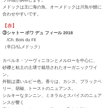
メドックは主に海の魚、オーメドックは川魚や鰻に
合わせやすいです。
【赤】
③シャトー ボワ デュ フィール 2018
/Ch. Bois du Fil
（辛口/仏メドック）
カベルネ・ソーヴィニヨンとメルローを中心に、
砂礫と粘土の土壌で栽培されたオーガニックワイ
ン。
外観は濃いルビー色。香りは、カシス、ブラックベ
リー、胡椒、トーストのニュアンス。
シルキーなタンニン、ミネラルとスパイスのニュア
ンスが響く