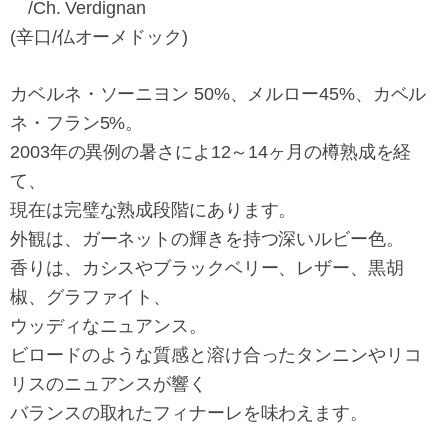
/Ch. Verdignan
(辛口/仏オーメドック)
カベルネ・ソーニヨン 50%、メルロー45%、カベル
ネ・フラン5%。
2003年の異例の暑さによ12～14ヶ月の樽熟成を経
て、
現在は完璧な熟成段階にあります。
外観は、ガーネットの輝きを持つ深いルビー色。
香りは、カシスやブラックベリー、レザー、黒胡
椒、グラファイト、
ウッディなニュアンス。
ビロードのような質感と溶け合ったタンニンやリコ
リスのニュアンスが響く
バランスの取れたフィナーレを味わえます。