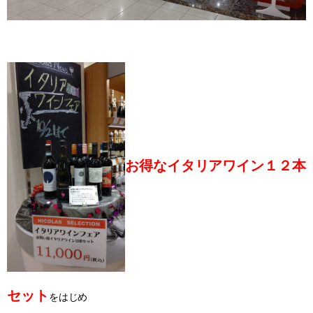
お得なイタリアワイン
１２本
セット
をはじめ