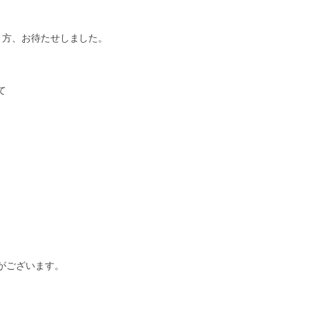
う方、お待たせしました。
て
がございます。