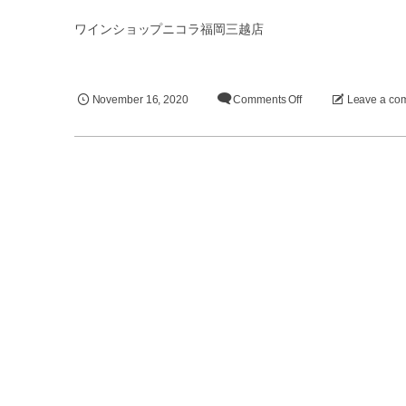
ワインショップニコラ福岡三越店
November
16
,
2020
Comments Off
Leave a co