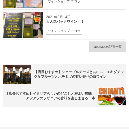
ワインショップ ニコラ
2021年9月14日
大人気パックワイン！！
ワインショップ ニコラ
japonaesの記事一覧
【店長おすすめ】シェーブルチーズと共に…。エキゾチッ
クなフルーツとハチミツの甘い香りの白ワイン
【店長おすすめ】イタリアらしいのどごしと程よい酸味
アツアツのラザニアの旨味を楽しませる一本