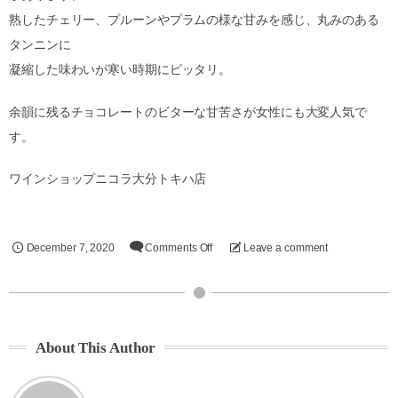
熟したチェリー、プルーンやプラムの様な甘みを感じ、丸みのある
タンニンに
凝縮した味わいが寒い時期にピッタリ。
余韻に残るチョコレートのビターな甘苦さが女性にも大変人気で
す。
ワインショップニコラ大分トキハ店
December
7
,
2020
Comments Off
Leave a comment
About This Author