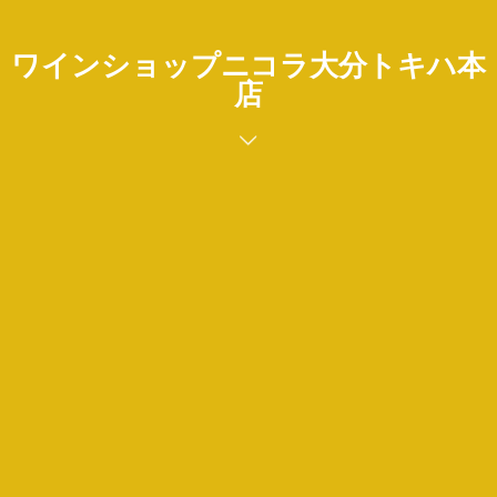
ワインショップニコラ大分トキハ本
店