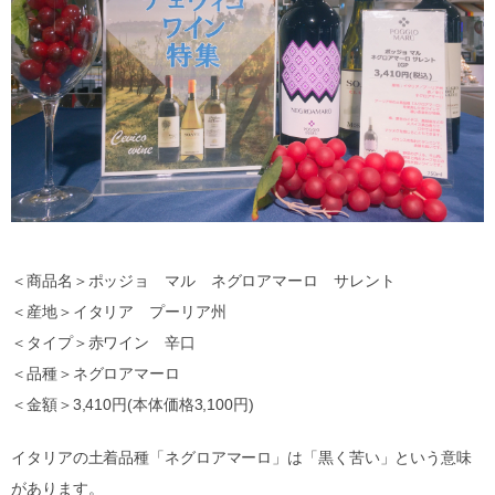
＜商品名＞ポッジョ マル ネグロアマーロ サレント
＜産地＞イタリア プーリア州
＜タイプ＞赤ワイン 辛口
＜品種＞ネグロアマーロ
＜金額＞3,410円(本体価格3,100円)
イタリアの土着品種「ネグロアマーロ」は「黒く苦い」という意味
があります。