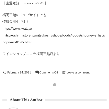
【直通電話：092-726-6345】
福岡三越のウェブサイトでも
情報公開中です！
https://www.iwataya-
mitsukoshi.mistore.jp/mitsukoshi/shops/foods/foods/shopnews_list/s
hopnews0145.html
ワインショップニコラ福岡三越店より
February
24
,
2021
Comments Off
Leave a comment
About This Author