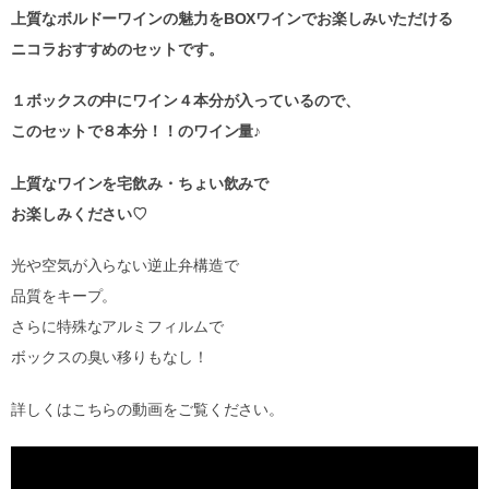
上質なボルドーワインの魅力を
BOX
ワインでお楽しみいただける
ニコラおすすめのセットです。
１ボックスの中にワイン４本分が入っているので、
このセットで８本分！！のワイン量♪
上質なワインを宅飲み・ちょい飲みで
お楽しみください♡
光や空気が入らない逆止弁構造で
品質をキープ。
さらに特殊なアルミフィルムで
ボックスの臭い移りもなし！
詳しくはこちらの動画をご覧ください。