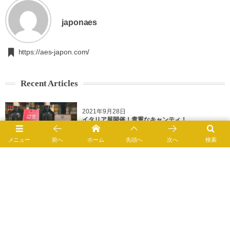
japonaes
https://aes-japon.com/
Recent Articles
2021年9月28日
イタリア展開催！貴重なキャンティ！
ワインショップ ニコラ
メニュー
前へ
ホーム
先頭へ
次へ
検索
2021年9月21日
プロヴァンス産のオリーブ
ワインショップ ニコラ
2021年9月16日
冷やして飲む赤ワイン