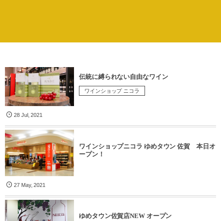
伝統に縛られない自由なワイン
ワインショップ ニコラ
28
Jul
,
2021
ワインショップニコラ ゆめタウン 佐賀 本日オ
ープン！
27
May
,
2021
ゆめタウン佐賀店NEW オープン