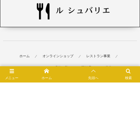
ホーム
オンラインショップ
レストラン事業
ワインセミナー
店舗一覧
正社員・パート募集
メニュー
ホーム
先頭へ
検索
sudre nicolas シュードル ニコラ
シュードル ニコラ セレクション
企業情報
お問合せ
プライバシーポリシー
TOP
© 2026
AES JAPON株式会社