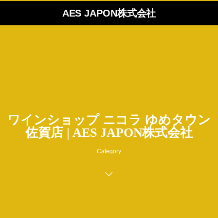
AES JAPON株式会社
ワインショップ ニコラ ゆめタウン
佐賀店 | AES JAPON株式会社
Category