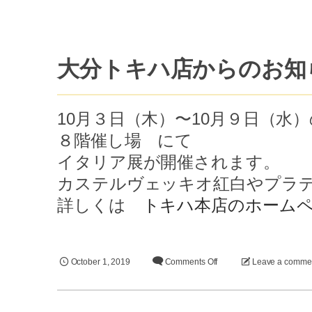
大分トキハ店からのお知
10月３日（木）〜10月９日（水
８階催し場 にて
イタリア展が開催されます。
カステルヴェッキオ紅白やプラ
詳しくは
トキハ本店のホーム
October
1
,
2019
Comments Off
Leave a comme