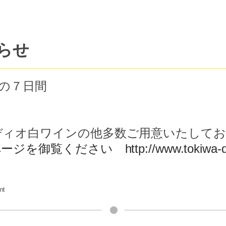
らせ
）の７日間
ディオ白ワインの他多数ご用意いたしてお
ページを御覧ください
http://www.tokiwa-d
nt