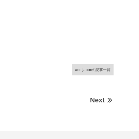
aes-japonの記事一覧
Next