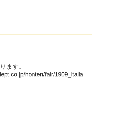
ります。
ept.co.jp/honten/fair/1909_italia