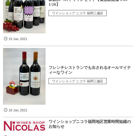
1/26】
ワインショップ ニコラ 福岡三越店
19
Jan
,
2021
フレンチレストランでも出されるオールマイテ
ィーなワイン
ワインショップ ニコラ 福岡三越店
18
Jan
,
2021
ワインショップニコラ福岡地区営業時間短縮の
お知らせ