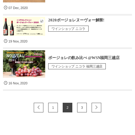
07
Dec
,
2020
2020ボージョレヌーヴォー解禁!
ワインショップ ニコラ
19
Nov
,
2020
ボージョレの飲み比べ @WSN福岡三越店
ワインショップ ニコラ 福岡三越店
16
Nov
,
2020
1
2
3