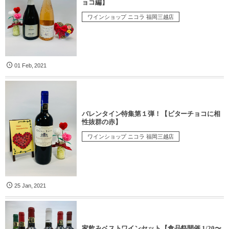
ョコ編】
ワインショップ ニコラ 福岡三越店
01
Feb
,
2021
バレンタイン特集第１弾！【ビターチョコに相
性抜群の赤】
ワインショップ ニコラ 福岡三越店
25
Jan
,
2021
家飲みベストワインセット【食品祭開催 1/20〜